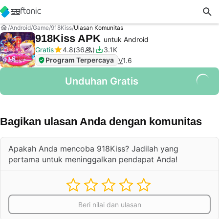
Android
Game
918Kiss
Ulasan Komunitas
918Kiss APK
untuk Android
Gratis
4.8
36
3.1K
Program Terpercaya
V
1.6
Unduhan Gratis
Bagikan ulasan Anda dengan komunitas
Apakah Anda mencoba 918Kiss? Jadilah yang
pertama untuk meninggalkan pendapat Anda!
Beri nilai dan ulasan